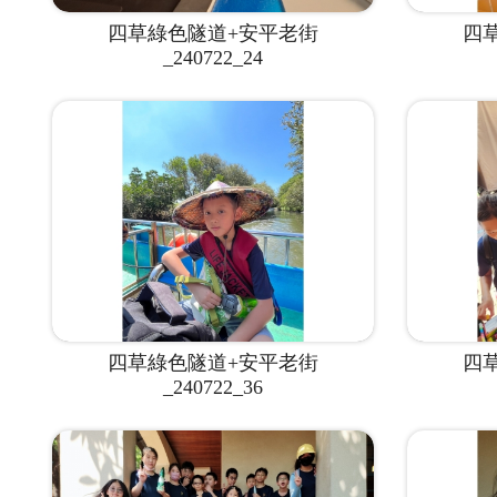
四草綠色隧道+安平老街
四
_240722_24
四草綠色隧道+安平老街
四
_240722_36