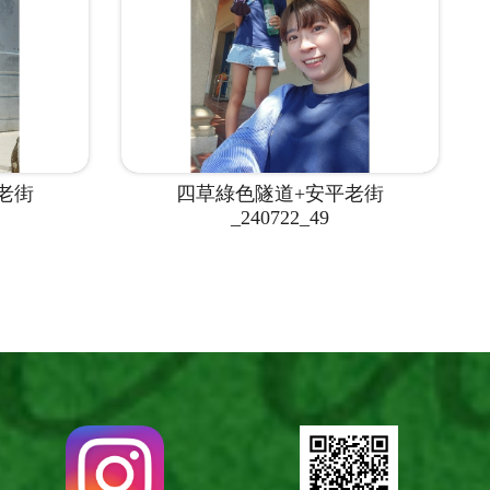
老街
四草綠色隧道+安平老街
_240722_49