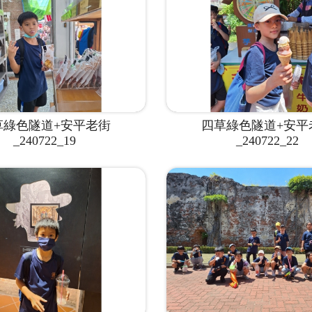
草綠色隧道+安平老街
四草綠色隧道+安平
_240722_19
_240722_22