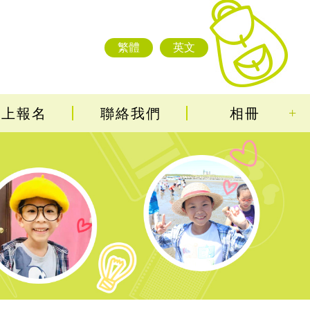
繁體
英文
+
線上報名
聯絡我們
相冊