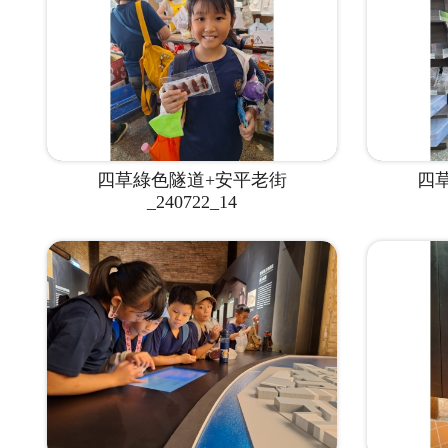
四草綠色隧道+安平老街
四
_240722_14