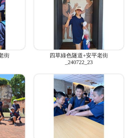
老街
四草綠色隧道+安平老街
_240722_23