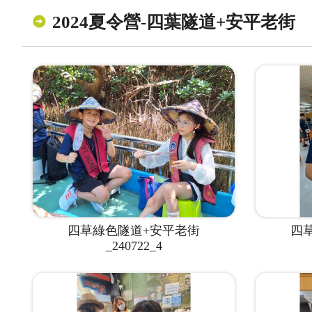
2024夏令營-四葉隧道+安平老街
四草綠色隧道+安平老街
四
_240722_4