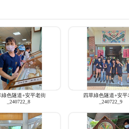
草綠色隧道+安平老街
四草綠色隧道+安平
_240722_8
_240722_9