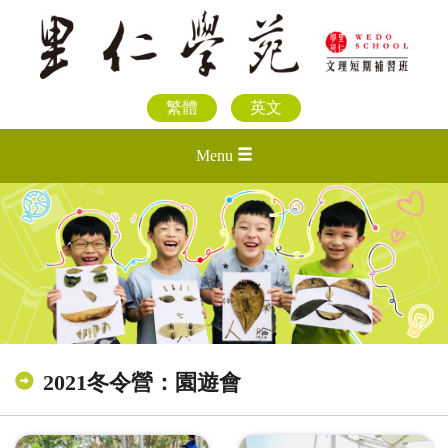
繁體
英文
Menu
2021冬令營：園遊會